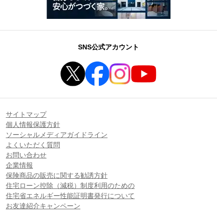
SNS公式アカウント
サイトマップ
個人情報保護方針
ソーシャルメディアガイドライン
よくいただく質問
お問い合わせ
企業情報
保険商品の販売に関する勧誘方針
住宅ローン控除（減税）制度利用のための
住宅省エネルギー性能証明書発行について
お友達紹介キャンペーン