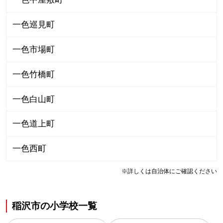
一色巡見町
一色市場町
一色竹橋町
一色白山町
一色道上町
一色西町
※詳しくは自治体にご確認ください
稲沢市
の
小学校一覧