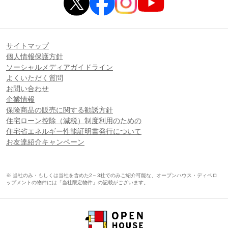
サイトマップ
個人情報保護方針
ソーシャルメディアガイドライン
よくいただく質問
お問い合わせ
企業情報
保険商品の販売に関する勧誘方針
住宅ローン控除（減税）制度利用のための
住宅省エネルギー性能証明書発行について
お友達紹介キャンペーン
※ 当社のみ・もしくは当社を含めた2～3社でのみご紹介可能な、オープンハウス・ディベロ
ップメントの物件には「当社限定物件」の記載がございます。