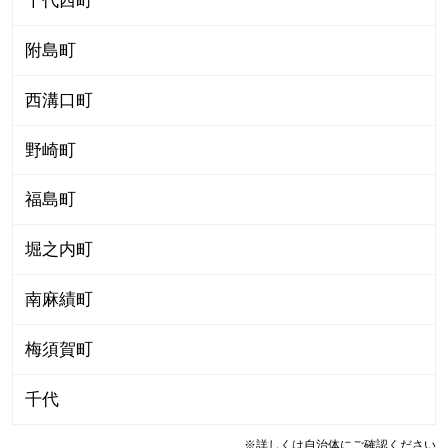
千代西町
附島町
西溝口町
野崎町
福島町
堀之内町
南麻績町
梅須賀町
千代
※詳しくは自治体にご確認ください