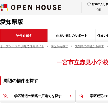
お気に入り
0
件
愛知県版
物件を探す
住まい探しのサポート
住まい
オープンハウス 戸建て仲介サイト
学区から探す
愛知県の学区から探す
一宮市立赤見小学
周辺の物件を探す
学区近辺の新築一戸建てを探す
学区近辺の