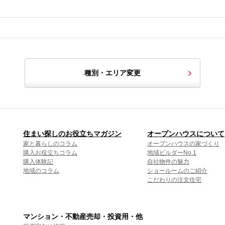
種別・エリア変更
住まい探しのお役立ちマガジン
オープンハウスについて
家と暮らしのコラム
オープンハウスの家づくり
購入お役立ちコラム
地域ビルダーNo.1
購入体験記
自社物件の魅力
地域のコラム
ショールームのご紹介
こだわりの注文住宅
マンション・不動産売却・投資用・他