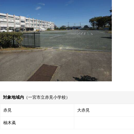
対象地域内
（一宮市立赤見小学校）
赤見
大赤見
柚木颪