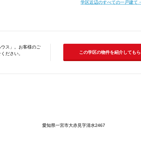
学区近辺のすべての一戸建て
ハウス」。お客様のご
この学区の物件を紹介してもら
せください。
愛知県一宮市大赤見字清水2467