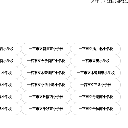
※詳しくは自治体に
西小学校
一宮市立朝日東小学校
一宮市立浅井北小学校
勢小学校
一宮市立今伊勢西小学校
一宮市立奥小学校
山小学校
一宮市立木曽川西小学校
一宮市立木曽川東小学校
田小学校
一宮市立小信中島小学校
一宮市立三条小学校
陽小学校
一宮市立丹陽西小学校
一宮市立丹陽南小学校
秋小学校
一宮市立千秋東小学校
一宮市立千秋南小学校