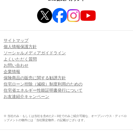
サイトマップ
個人情報保護方針
ソーシャルメディアガイドライン
よくいただく質問
お問い合わせ
企業情報
保険商品の販売に関する勧誘方針
住宅ローン控除（減税）制度利用のための
住宅省エネルギー性能証明書発行について
お友達紹介キャンペーン
※ 当社のみ・もしくは当社を含めた2～3社でのみご紹介可能な、オープンハウス・ディベロ
ップメントの物件には「当社限定物件」の記載がございます。