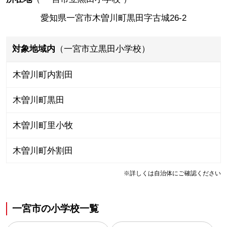
愛知県一宮市木曽川町黒田字古城26-2
対象地域内
（一宮市立黒田小学校）
木曽川町内割田
木曽川町黒田
木曽川町里小牧
木曽川町外割田
※詳しくは自治体にご確認ください
一宮市
の
小学校一覧