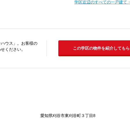
学区近辺のすべての一戸建て
ンハウス」。お客様の
この学区の物件を紹介してもら
わせください。
愛知県刈谷市東刈谷町３丁目8