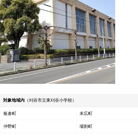
対象地域内
（刈谷市立東刈谷小学校）
板倉町
末広町
沖野町
場割町