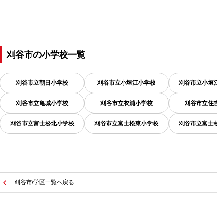
刈谷市
の
小学校一覧
刈谷市立朝日小学校
刈谷市立小垣江小学校
刈谷市立小垣
刈谷市立亀城小学校
刈谷市立衣浦小学校
刈谷市立住
刈谷市立富士松北小学校
刈谷市立富士松東小学校
刈谷市立富士
刈谷市/学区一覧へ戻る