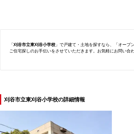
「
刈谷市立東刈谷小学校
」で戸建て・土地を探すなら、「オープ
ご住宅探しのお手伝いをさせていただきます。お気軽にお問い合
刈谷市立東刈谷小学校の詳細情報