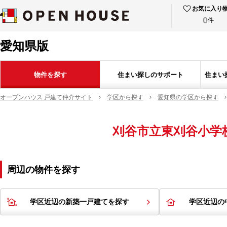
お気に入り
0
件
愛知県版
物件を探す
住まい探しのサポート
住まい
オープンハウス 戸建て仲介サイト
学区から探す
愛知県の学区から探す
刈谷市立東刈谷小学
周辺の物件を探す
学区近辺の新築一戸建てを探す
学区近辺の