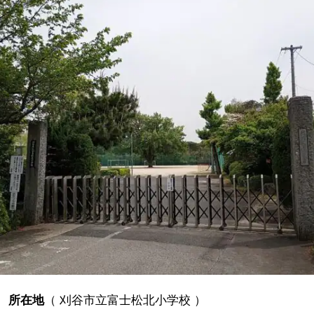
所在地
（
刈谷市立富士松北小学校
）