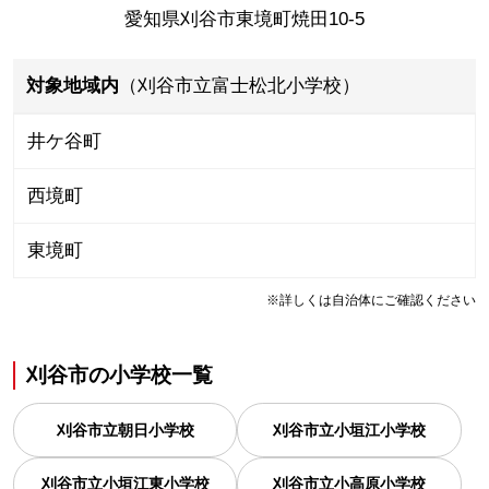
愛知県刈谷市東境町焼田10-5
対象地域内
（刈谷市立富士松北小学校）
井ケ谷町
西境町
東境町
※詳しくは自治体にご確認ください
刈谷市
の
小学校一覧
刈谷市立朝日小学校
刈谷市立小垣江小学校
刈谷市立小垣江東小学校
刈谷市立小高原小学校