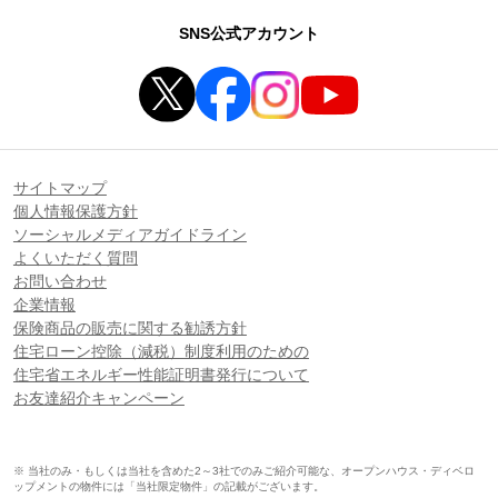
SNS公式アカウント
サイトマップ
個人情報保護方針
ソーシャルメディアガイドライン
よくいただく質問
お問い合わせ
企業情報
保険商品の販売に関する勧誘方針
住宅ローン控除（減税）制度利用のための
住宅省エネルギー性能証明書発行について
お友達紹介キャンペーン
※ 当社のみ・もしくは当社を含めた2～3社でのみご紹介可能な、オープンハウス・ディベロ
ップメントの物件には「当社限定物件」の記載がございます。