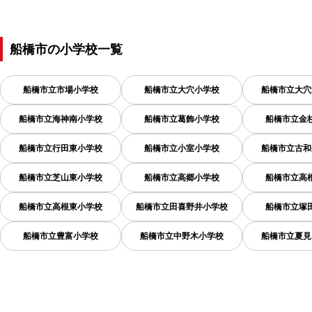
船橋市
の
小学校一覧
船橋市立市場小学校
船橋市立大穴小学校
船橋市立大穴
船橋市立海神南小学校
船橋市立葛飾小学校
船橋市立金
船橋市立行田東小学校
船橋市立小室小学校
船橋市立古和
船橋市立芝山東小学校
船橋市立高郷小学校
船橋市立高
船橋市立高根東小学校
船橋市立田喜野井小学校
船橋市立塚
船橋市立豊富小学校
船橋市立中野木小学校
船橋市立夏見