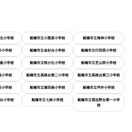
北小学校
船橋市立小栗原小学校
船橋市立海神小学校
杉小学校
船橋市立金杉台小学校
船橋市立行田西小学校
釜小学校
船橋市立咲が丘小学校
船橋市立芝山西小学校
根小学校
船橋市立高根台第二小学校
船橋市立高根台第三小学校
田小学校
船橋市立塚田南小学校
船橋市立坪井小学校
台小学校
船橋市立七林小学校
船橋市立習志野台第一小学
校