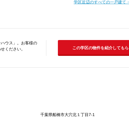
学区近辺のすべての一戸建て
ンハウス」。お客様の
この学区の物件を紹介してもら
わせください。
千葉県船橋市大穴北１丁目7-1