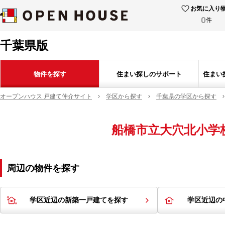
お気に入り
0
件
千葉県版
物件を探す
住まい探しのサポート
住まい
オープンハウス 戸建て仲介サイト
学区から探す
千葉県の学区から探す
船橋市立大穴北小学
周辺の物件を探す
学区近辺の新築一戸建てを探す
学区近辺の