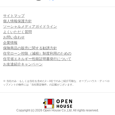
サイトマップ
個人情報保護方針
ソーシャルメディアガイドライン
よくいただく質問
お問い合わせ
企業情報
保険商品の販売に関する勧誘方針
住宅ローン控除（減税）制度利用のための
住宅省エネルギー性能証明書発行について
お友達紹介キャンペーン
※ 当社のみ・もしくは当社を含めた2～3社でのみご紹介可能な、オープンハウス・ディベロ
ップメントの物件には「当社限定物件」の記載がございます。
Copyright (c) 2026 Open House Co.,Ltd. All rights reserved.