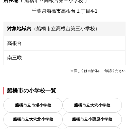
所在地
（
船橋市立高根台第三小学校
）
千葉県船橋市高根台１丁目4-1
対象地域内
（船橋市立高根台第三小学校）
高根台
南三咲
※詳しくは自治体にご確認ください
船橋市
の
小学校一覧
船橋市立市場小学校
船橋市立大穴小学校
船橋市立大穴北小学校
船橋市立小栗原小学校