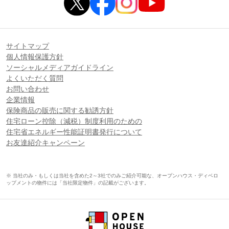
サイトマップ
個人情報保護方針
ソーシャルメディアガイドライン
よくいただく質問
お問い合わせ
企業情報
保険商品の販売に関する勧誘方針
住宅ローン控除（減税）制度利用のための
住宅省エネルギー性能証明書発行について
お友達紹介キャンペーン
※ 当社のみ・もしくは当社を含めた2～3社でのみご紹介可能な、オープンハウス・ディベロ
ップメントの物件には「当社限定物件」の記載がございます。