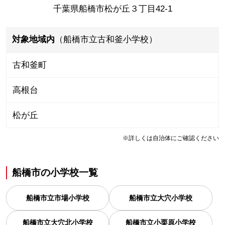
千葉県船橋市松が丘３丁目42-1
対象地域内
（船橋市立古和釜小学校）
古和釜町
高根台
松が丘
※詳しくは自治体にご確認ください
船橋市
の
小学校一覧
船橋市立市場小学校
船橋市立大穴小学校
船橋市立大穴北小学校
船橋市立小栗原小学校