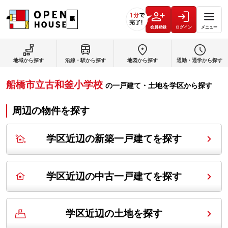
会員登録
ログイン
メニュー
地域から探す
沿線・駅から探す
地図から探す
通勤・通学から探す
船橋市立古和釜小学校
の
一戸建て・土地を学区から探す
周辺の物件を探す
学区近辺の新築一戸建てを探す
学区近辺の中古一戸建てを探す
学区近辺の土地を探す