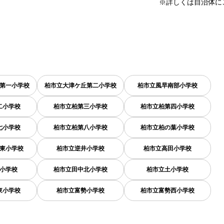
※詳しくは自治体に
第一小学校
柏市立大津ケ丘第二小学校
柏市立風早南部小学校
二小学校
柏市立柏第三小学校
柏市立柏第四小学校
七小学校
柏市立柏第八小学校
柏市立柏の葉小学校
東小学校
柏市立逆井小学校
柏市立高田小学校
小学校
柏市立田中北小学校
柏市立土小学校
東小学校
柏市立富勢小学校
柏市立富勢西小学校