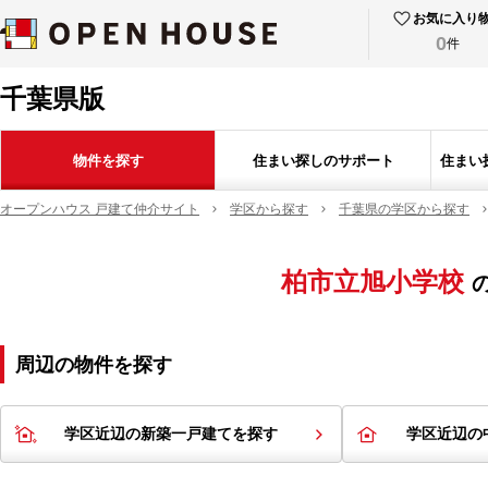
お気に入り
0
件
千葉県版
物件を探す
住まい探しのサポート
住まい
オープンハウス 戸建て仲介サイト
学区から探す
千葉県の学区から探す
柏市立旭小学校
周辺の物件を探す
学区近辺の新築一戸建てを探す
学区近辺の