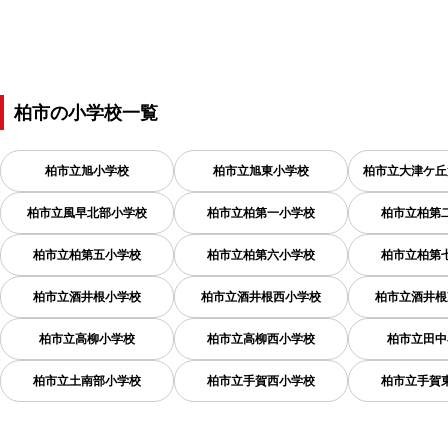
柏市
の
小学校一覧
柏市立旭小学校
柏市立旭東小学校
柏市立大津ケ丘
柏市立風早北部小学校
柏市立柏第一小学校
柏市立柏第
柏市立柏第五小学校
柏市立柏第六小学校
柏市立柏第
柏市立酒井根小学校
柏市立酒井根西小学校
柏市立酒井根
柏市立高柳小学校
柏市立高柳西小学校
柏市立田中
柏市立土南部小学校
柏市立手賀西小学校
柏市立手賀