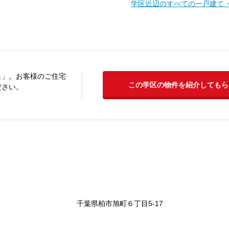
学区近辺のすべての一戸建て
ス」。お客様のご住宅
この学区の物件を紹介してもら
ださい。
千葉県柏市旭町６丁目5-17