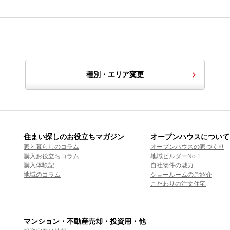
種別・エリア変更
住まい探しのお役立ちマガジン
オープンハウスについて
家と暮らしのコラム
オープンハウスの家づくり
購入お役立ちコラム
地域ビルダーNo.1
購入体験記
自社物件の魅力
地域のコラム
ショールームのご紹介
こだわりの注文住宅
マンション・不動産売却・投資用・他