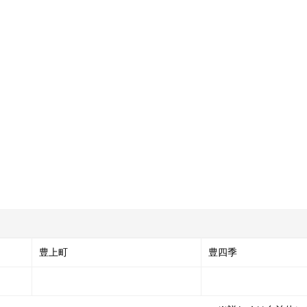
豊上町
豊四季