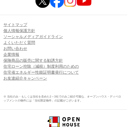
サイトマップ
個人情報保護方針
ソーシャルメディアガイドライン
よくいただく質問
お問い合わせ
企業情報
保険商品の販売に関する勧誘方針
住宅ローン控除（減税）制度利用のための
住宅省エネルギー性能証明書発行について
お友達紹介キャンペーン
※ 当社のみ・もしくは当社を含めた2～3社でのみご紹介可能な、オープンハウス・ディベロ
ップメントの物件には「当社限定物件」の記載がございます。