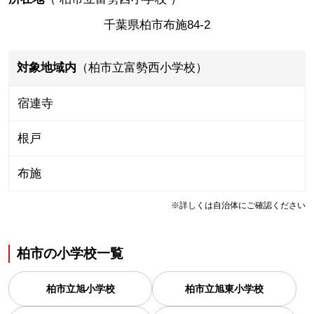
千葉県柏市布施84-2
対象地域内
（柏市立富勢西小学校）
宿連寺
根戸
布施
※詳しくは自治体にご確認ください
柏市
の
小学校一覧
柏市立旭小学校
柏市立旭東小学校