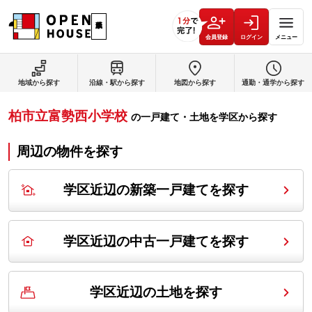
会員登録
ログイン
メニュー
地域から探す
沿線・駅から探す
地図から探す
通勤・通学から探す
柏市立富勢西小学校
の
一戸建て・土地を学区から探す
周辺の物件を探す
学区近辺の新築一戸建てを探す
学区近辺の中古一戸建てを探す
学区近辺の土地を探す