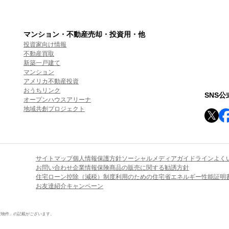
マンション・不動産売却・投資用・他
投資家向け情報
不動産買取
新築一戸建て
マンション
アメリカ不動産投資
おうちリンク
SNS
オープンハウスアリーナ
地域共創プロジェクト
サイトマップ
個人情報保護方針
ソーシャルメディアガイドライン
よく
お問い合わせ
企業情報
保険商品の販売に関する勧誘方針
住宅ローン控除（減税）制度利用のための住宅省エネルギー性能証明
お友達紹介キャンペーン
定物件」の記載がございます。