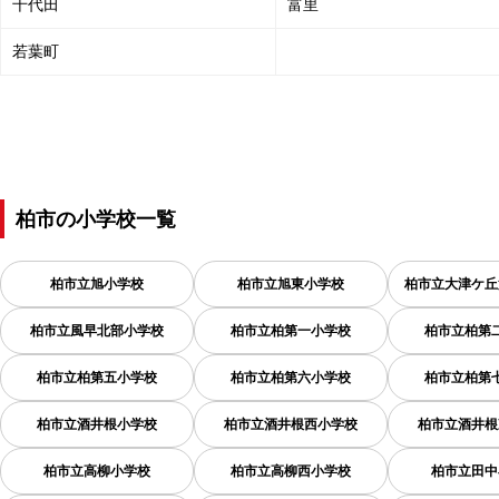
千代田
富里
若葉町
柏市
の
小学校一覧
柏市立旭小学校
柏市立旭東小学校
柏市立大津ケ丘
柏市立風早北部小学校
柏市立柏第一小学校
柏市立柏第
柏市立柏第五小学校
柏市立柏第六小学校
柏市立柏第
柏市立酒井根小学校
柏市立酒井根西小学校
柏市立酒井根
柏市立高柳小学校
柏市立高柳西小学校
柏市立田中