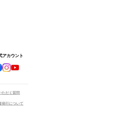
公式アカウント
いただく質問
書発行について