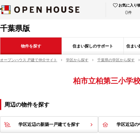
お気に入り
0
件
千葉県版
物件を探す
住まい探しのサポート
住まい
オープンハウス 戸建て仲介サイト
学区から探す
千葉県の学区から探す
柏市立柏第三小学
周辺の物件を探す
学区近辺の新築一戸建てを探す
学区近辺の