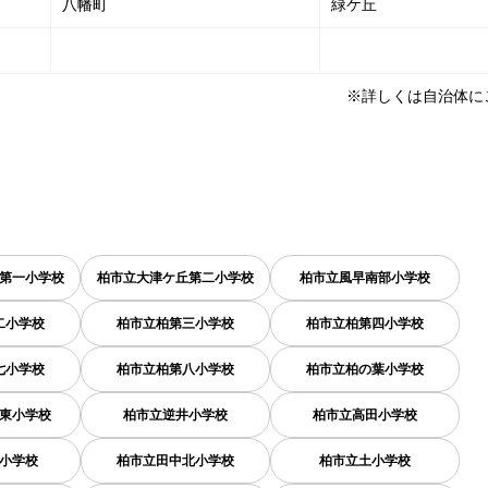
八幡町
緑ケ丘
※詳しくは自治体に
第一小学校
柏市立大津ケ丘第二小学校
柏市立風早南部小学校
二小学校
柏市立柏第三小学校
柏市立柏第四小学校
七小学校
柏市立柏第八小学校
柏市立柏の葉小学校
東小学校
柏市立逆井小学校
柏市立高田小学校
小学校
柏市立田中北小学校
柏市立土小学校