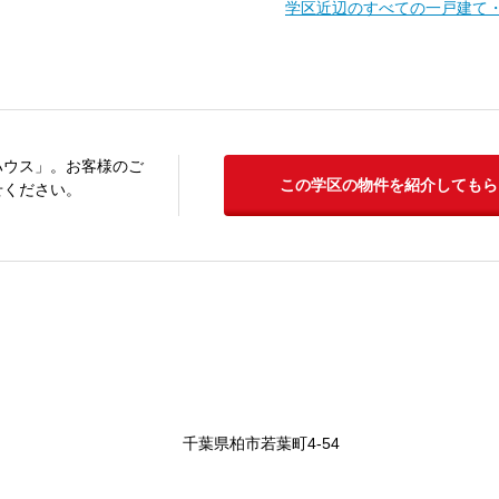
学区近辺のすべての一戸建て
ハウス」。お客様のご
この学区の物件を紹介してもら
せください。
千葉県柏市若葉町4-54