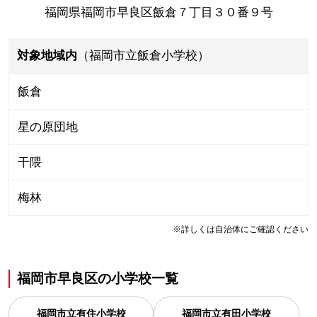
福岡県福岡市早良区飯倉７丁目３０番９号
対象地域内
（福岡市立飯倉小学校）
飯倉
星の原団地
干隈
梅林
※詳しくは自治体にご確認ください
福岡市早良区
の
小学校一覧
福岡市立有住小学校
福岡市立有田小学校