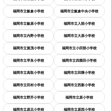
福岡市立飯倉小学校
福岡市立飯倉中央小学校
福岡市立飯原小学校
福岡市立入部小学校
福岡市立内野小学校
福岡市立大原小学校
福岡市立賀茂小学校
福岡市立小田部小学校
福岡市立早良小学校
福岡市立四箇田小学校
福岡市立高取小学校
福岡市立田隈小学校
福岡市立田村小学校
福岡市立西新小学校
福岡市立野芥小学校
福岡市立原小学校
福岡市立原北小学校
福岡市立原西小学校