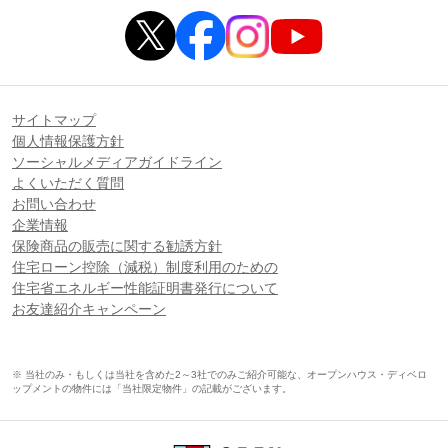
サイトマップ
個人情報保護方針
ソーシャルメディアガイドライン
よくいただく質問
お問い合わせ
企業情報
保険商品の販売に関する勧誘方針
住宅ローン控除（減税）制度利用のための
住宅省エネルギー性能証明書発行について
お友達紹介キャンペーン
※ 当社のみ・もしくは当社を含めた2～3社でのみご紹介可能な、オープンハウス・ディベロ
ップメントの物件には「当社限定物件」の記載がございます。