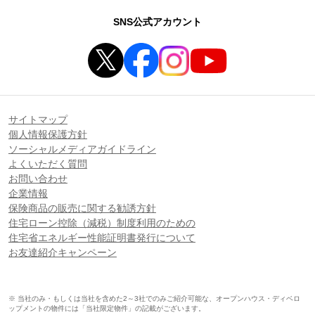
SNS公式アカウント
サイトマップ
個人情報保護方針
ソーシャルメディアガイドライン
よくいただく質問
お問い合わせ
企業情報
保険商品の販売に関する勧誘方針
住宅ローン控除（減税）制度利用のための
住宅省エネルギー性能証明書発行について
お友達紹介キャンペーン
※ 当社のみ・もしくは当社を含めた2～3社でのみご紹介可能な、オープンハウス・ディベロ
ップメントの物件には「当社限定物件」の記載がございます。