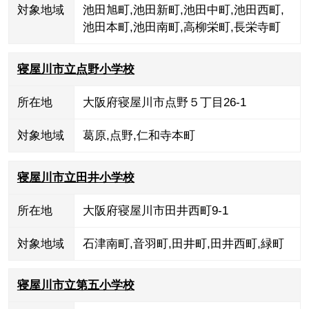
対象地域
池田旭町
,
池田新町
,
池田中町
,
池田西町
,
池田本町
,
池田南町
,
高柳栄町
,
長栄寺町
寝屋川市立点野小学校
所在地
大阪府寝屋川市点野５丁目26-1
対象地域
葛原
,
点野
,
仁和寺本町
寝屋川市立田井小学校
所在地
大阪府寝屋川市田井西町9-1
対象地域
石津南町
,
音羽町
,
田井町
,
田井西町
,
緑町
寝屋川市立第五小学校