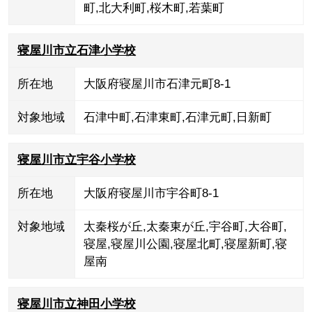
町
,
北大利町
,
桜木町
,
若葉町
寝屋川市立石津小学校
所在地
大阪府寝屋川市石津元町8-1
対象地域
石津中町
,
石津東町
,
石津元町
,
日新町
寝屋川市立宇谷小学校
所在地
大阪府寝屋川市宇谷町8-1
対象地域
太秦桜が丘
,
太秦東が丘
,
宇谷町
,
大谷町
,
寝屋
,
寝屋川公園
,
寝屋北町
,
寝屋新町
,
寝
屋南
寝屋川市立神田小学校