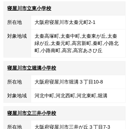
寝屋川市立東小学校
所在地
大阪府寝屋川市太秦元町2-1
対象地域
太秦高塚町
,
太秦中町
,
太秦東が丘
,
太秦
緑が丘
,
太秦元町
,
高宮新町
,
秦町
,
小路北
町
,
小路南町
,
高宮
,
高宮あさひ丘
寝屋川市立堀溝小学校
所在地
大阪府寝屋川市堀溝３丁目10-8
対象地域
河北中町
,
河北西町
,
河北東町
,
堀溝
寝屋川市立三井小学校
所在地
大阪府寝屋川市三井が丘３丁目7-3