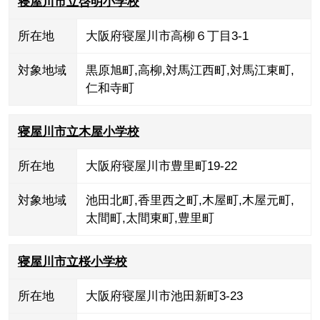
寝屋川市立啓明小学校
所在地
大阪府寝屋川市高柳６丁目3-1
対象地域
黒原旭町
,
高柳
,
対馬江西町
,
対馬江東町
,
仁和寺町
寝屋川市立木屋小学校
所在地
大阪府寝屋川市豊里町19-22
対象地域
池田北町
,
香里西之町
,
木屋町
,
木屋元町
,
太間町
,
太間東町
,
豊里町
寝屋川市立桜小学校
所在地
大阪府寝屋川市池田新町3-23