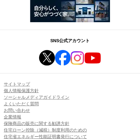
SNS公式アカウント
サイトマップ
個人情報保護方針
ソーシャルメディアガイドライン
よくいただく質問
お問い合わせ
企業情報
保険商品の販売に関する勧誘方針
住宅ローン控除（減税）制度利用のための
住宅省エネルギー性能証明書発行について