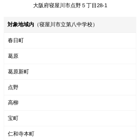
大阪府寝屋川市点野５丁目28-1
対象地域内
（寝屋川市立第八中学校）
春日町
葛原
葛原新町
点野
高柳
宝町
仁和寺本町