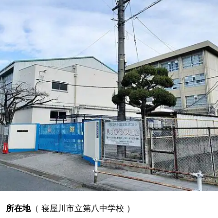
所在地
（
寝屋川市立第八中学校
）