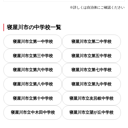
※詳しくは自治体にご確認ください
寝屋川市
の
中学校一覧
寝屋川市立第一中学校
寝屋川市立第二中学校
寝屋川市立第三中学校
寝屋川市立第五中学校
寝屋川市立第六中学校
寝屋川市立第七中学校
寝屋川市立第八中学校
寝屋川市立第九中学校
寝屋川市立第十中学校
寝屋川市立友呂岐中学校
寝屋川市立中木田中学校
寝屋川市立望が丘中学校