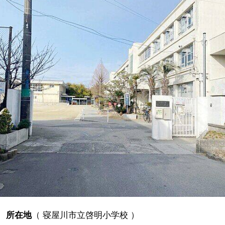
所在地
（
寝屋川市立啓明小学校
）