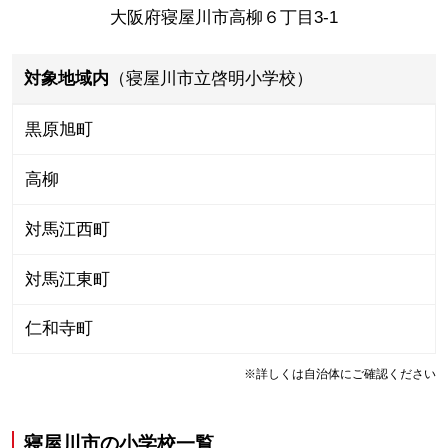
大阪府寝屋川市高柳６丁目3-1
対象地域内
（寝屋川市立啓明小学校）
黒原旭町
高柳
対馬江西町
対馬江東町
仁和寺町
※詳しくは自治体にご確認ください
寝屋川市
の
小学校一覧