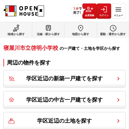
会員登録
ログイン
メニュー
地域から探す
沿線・駅から探す
地図から探す
通勤・通学から探す
寝屋川市立啓明小学校
の
一戸建て・土地を学区から探す
周辺の物件を探す
学区近辺の新築一戸建てを探す
学区近辺の中古一戸建てを探す
学区近辺の土地を探す