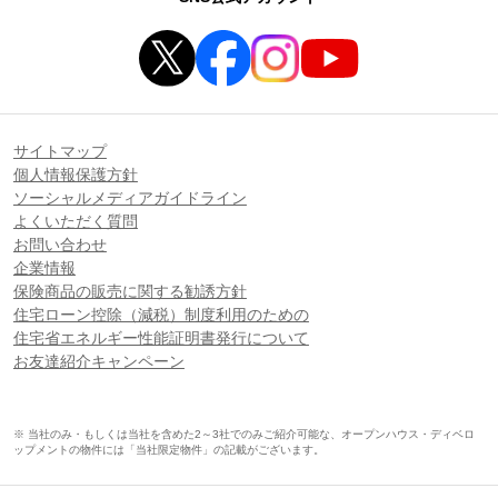
サイトマップ
個人情報保護方針
ソーシャルメディアガイドライン
よくいただく質問
お問い合わせ
企業情報
保険商品の販売に関する勧誘方針
住宅ローン控除（減税）制度利用のための
住宅省エネルギー性能証明書発行について
お友達紹介キャンペーン
※ 当社のみ・もしくは当社を含めた2～3社でのみご紹介可能な、オープンハウス・ディベロ
ップメントの物件には「当社限定物件」の記載がございます。