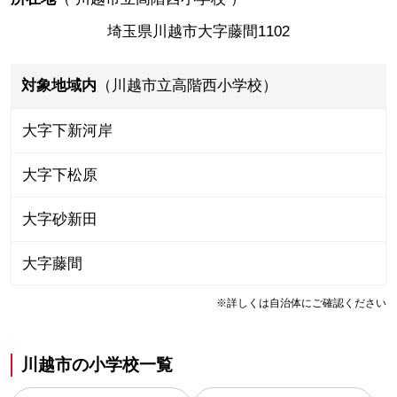
埼玉県川越市大字藤間1102
対象地域内
（川越市立高階西小学校）
大字下新河岸
大字下松原
大字砂新田
大字藤間
※詳しくは自治体にご確認ください
川越市
の
小学校一覧