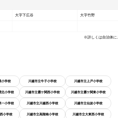
大字下広谷
大字竹野
※詳しくは自治体に
成小学校
川越市立牛子小学校
川越市立上戸小学校
関北小学校
川越市立霞ケ関西小学校
川越市立霞ケ関東小学校
第一小学校
川越市立川越西小学校
川越市立仙波小学校
西小学校
川越市立高階南小学校
川越市立大東西小学校