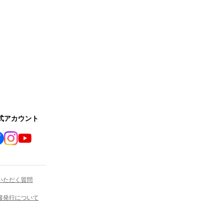
公式アカウント
いただく質問
書発行について