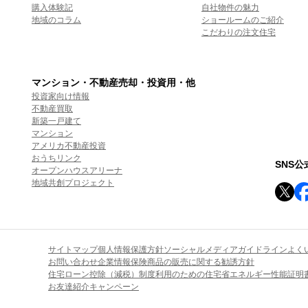
購入体験記
自社物件の魅力
地域のコラム
ショールームのご紹介
こだわりの注文住宅
マンション・不動産売却・投資用・他
投資家向け情報
不動産買取
新築一戸建て
マンション
アメリカ不動産投資
おうちリンク
SNS
オープンハウスアリーナ
地域共創プロジェクト
サイトマップ
個人情報保護方針
ソーシャルメディアガイドライン
よく
お問い合わせ
企業情報
保険商品の販売に関する勧誘方針
住宅ローン控除（減税）制度利用のための住宅省エネルギー性能証明
お友達紹介キャンペーン