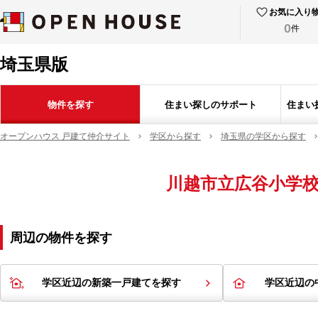
お気に入り
0
件
埼玉県版
物件を探す
住まい探しのサポート
住まい
オープンハウス 戸建て仲介サイト
学区から探す
埼玉県の学区から探す
川越市立広谷小学
周辺の物件を探す
学区近辺の新築一戸建てを探す
学区近辺の