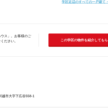
学区近辺のすべての一戸建て
ハウス」。お客様のご
この学区の物件を紹介してもら
せください。
越市大字下広谷558-1