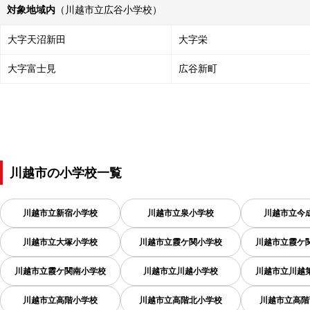
対象地域内
（川越市立広谷小学校）
大字天沼新田
大字栄
大字富士見
広谷新町
川越市
の
小学校一覧
川越市立新宿小学校
川越市立泉小学校
川越市立今
川越市立大塚小学校
川越市立霞ケ関小学校
川越市立霞ケ
川越市立霞ケ関南小学校
川越市立川越小学校
川越市立川越
川越市立高階小学校
川越市立高階北小学校
川越市立高階