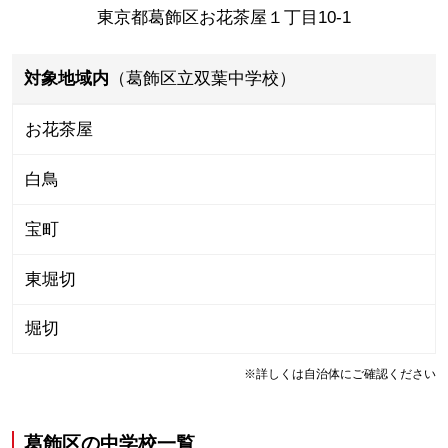
東京都葛飾区お花茶屋１丁目10-1
対象地域内
（葛飾区立双葉中学校）
お花茶屋
白鳥
宝町
東堀切
堀切
※詳しくは自治体にご確認ください
葛飾区
の
中学校一覧