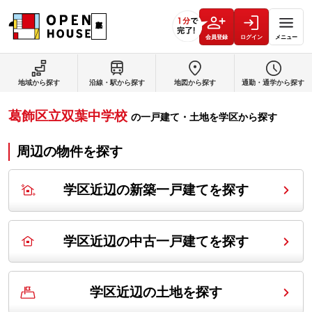
会員登録
ログイン
メニュー
地域から探す
沿線・駅から探す
地図から探す
通勤・通学から探す
葛飾区立双葉中学校
の
一戸建て・土地を学区から探す
周辺の物件を探す
学区近辺の新築一戸建てを探す
学区近辺の中古一戸建てを探す
学区近辺の土地を探す