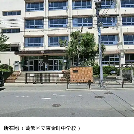
所在地
（
葛飾区立東金町中学校
）