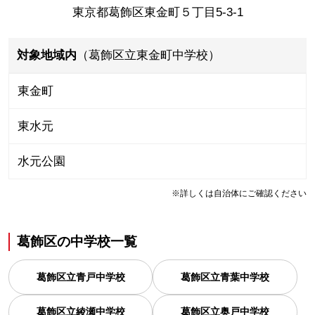
東京都葛飾区東金町５丁目5-3-1
対象地域内
（葛飾区立東金町中学校）
東金町
東水元
水元公園
※詳しくは自治体にご確認ください
葛飾区
の
中学校一覧
葛飾区立青戸中学校
葛飾区立青葉中学校
葛飾区立綾瀬中学校
葛飾区立奥戸中学校