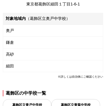
東京都葛飾区細田１丁目1-6-1
対象地域内
（葛飾区立奥戸中学校）
奥戸
鎌倉
高砂
細田
※詳しくは自治体にご確認ください
葛飾区
の
中学校一覧
葛飾区立青戸中学校
葛飾区立青葉中学校