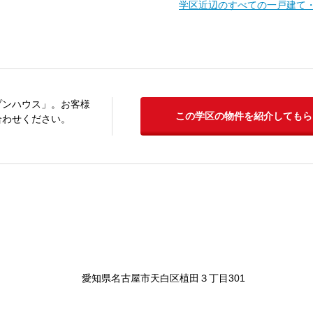
学区近辺のすべての一戸建て
プンハウス」。お客様
この学区の物件を紹介してもら
合わせください。
愛知県名古屋市天白区植田３丁目301