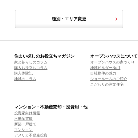
種別・エリア変更
住まい探しのお役立ちマガジン
オープンハウスについて
家と暮らしのコラム
オープンハウスの家づくり
購入お役立ちコラム
地域ビルダーNo.1
購入体験記
自社物件の魅力
地域のコラム
ショールームのご紹介
こだわりの注文住宅
マンション・不動産売却・投資用・他
投資家向け情報
不動産買取
新築一戸建て
マンション
アメリカ不動産投資