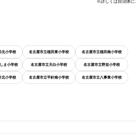
※詳しくは自治体に
田北小学校
名古屋市立植田東小学校
名古屋市立植田南小学校
しま小学校
名古屋市立天白小学校
名古屋市立野並小学校
針北小学校
名古屋市立平針南小学校
名古屋市立八事東小学校