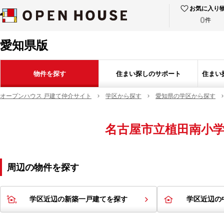
お気に入り
0
件
愛知県版
物件を探す
住まい探しのサポート
住まい
オープンハウス 戸建て仲介サイト
学区から探す
愛知県の学区から探す
名古屋市立植田南小
周辺の物件を探す
学区近辺の新築一戸建てを探す
学区近辺の