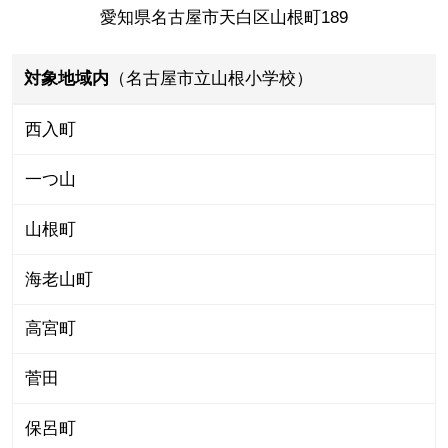
愛知県名古屋市天白区山根町189
対象地域内
（名古屋市立山根小学校）
西入町
一つ山
山根町
海老山町
高宮町
菅田
保呂町