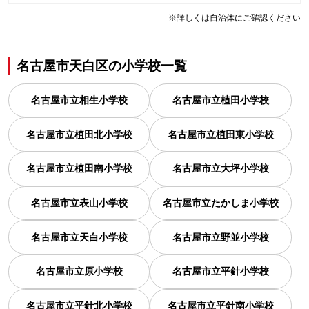
※詳しくは自治体にご確認ください
名古屋市天白区
の
小学校一覧
名古屋市立相生小学校
名古屋市立植田小学校
名古屋市立植田北小学校
名古屋市立植田東小学校
名古屋市立植田南小学校
名古屋市立大坪小学校
名古屋市立表山小学校
名古屋市立たかしま小学校
名古屋市立天白小学校
名古屋市立野並小学校
名古屋市立原小学校
名古屋市立平針小学校
名古屋市立平針北小学校
名古屋市立平針南小学校