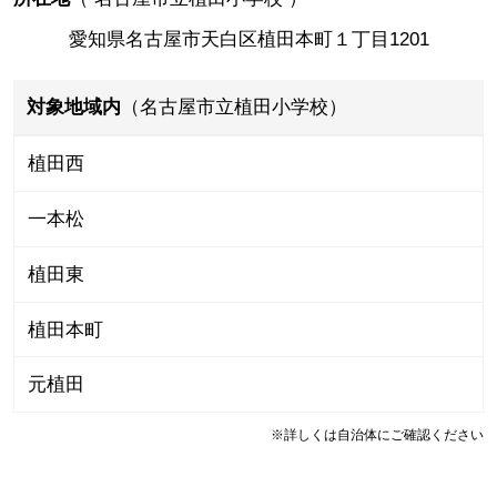
愛知県名古屋市天白区植田本町１丁目1201
対象地域内
（名古屋市立植田小学校）
植田西
一本松
植田東
植田本町
元植田
※詳しくは自治体にご確認ください