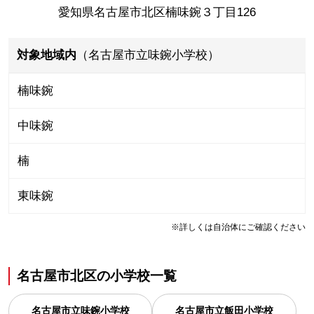
愛知県名古屋市北区楠味鋺３丁目126
対象地域内
（名古屋市立味鋺小学校）
楠味鋺
中味鋺
楠
東味鋺
※詳しくは自治体にご確認ください
名古屋市北区
の
小学校一覧
名古屋市立味鋺小学校
名古屋市立飯田小学校