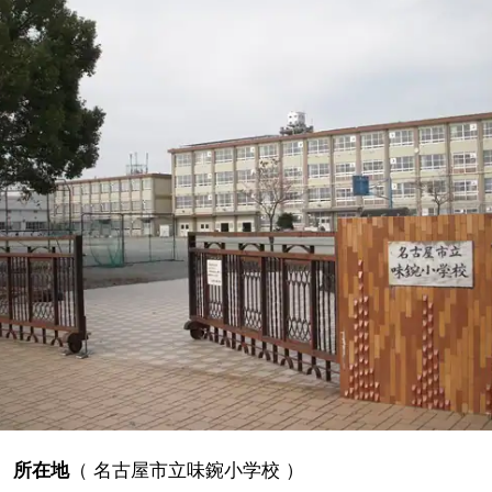
所在地
（
名古屋市立味鋺小学校
）