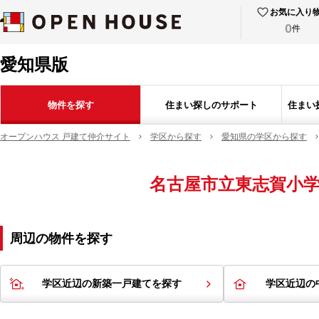
お気に入り
0
件
愛知県版
物件を探す
住まい探しのサポート
住まい
オープンハウス 戸建て仲介サイト
学区から探す
愛知県の学区から探す
名古屋市立東志賀小
周辺の物件を探す
学区近辺の新築一戸建てを探す
学区近辺の