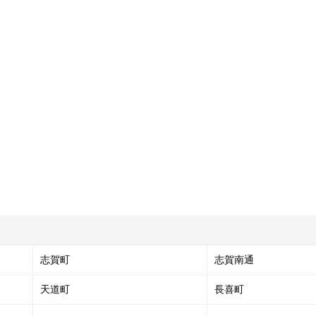
志賀町
志賀南通
天道町
長喜町