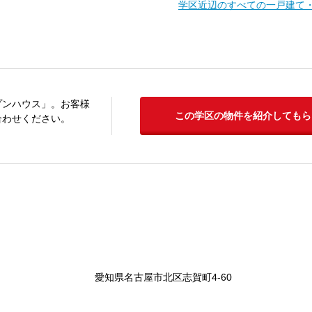
学区近辺のすべての一戸建て
プンハウス」。お客様
この学区の物件を紹介してもら
合わせください。
愛知県名古屋市北区志賀町4-60