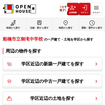
会員登録
ログイン
メニュー
地域から探す
沿線・駅から探す
地図から探す
通勤・通学から探す
船橋市立御滝中学校
の
一戸建て・土地を学区から探す
周辺の物件を探す
学区近辺の新築一戸建てを探す
学区近辺の中古一戸建てを探す
学区近辺の土地を探す