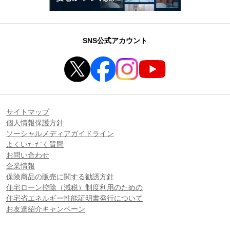
SNS公式アカウント
サイトマップ
個人情報保護方針
ソーシャルメディアガイドライン
よくいただく質問
お問い合わせ
企業情報
保険商品の販売に関する勧誘方針
住宅ローン控除（減税）制度利用のための
住宅省エネルギー性能証明書発行について
お友達紹介キャンペーン