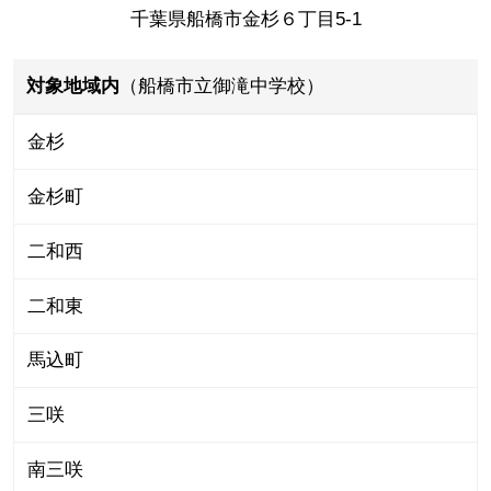
千葉県船橋市金杉６丁目5-1
対象地域内
（船橋市立御滝中学校）
金杉
金杉町
二和西
二和東
馬込町
三咲
南三咲