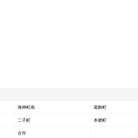
海神町南
葛飾町
二子町
本郷町
古作