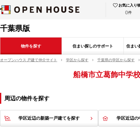
お気に入り
0
件
千葉県版
物件を探す
住まい探しのサポート
住まい
オープンハウス 戸建て仲介サイト
学区から探す
千葉県の学区から探す
船橋市立葛飾中学
周辺の物件を探す
学区近辺の新築一戸建てを探す
学区近辺の