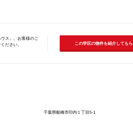
ハウス」。お客様のご
この学区の物件を紹介してもら
せください。
千葉県船橋市印内１丁目5-1