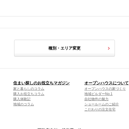
種別・エリア変更
住まい探しのお役立ちマガジン
オープンハウスについて
家と暮らしのコラム
オープンハウスの家づくり
購入お役立ちコラム
地域ビルダーNo.1
購入体験記
自社物件の魅力
地域のコラム
ショールームのご紹介
こだわりの注文住宅