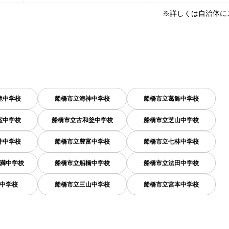
※詳しくは自治体に
滝中学校
船橋市立海神中学校
船橋市立葛飾中学校
室中学校
船橋市立古和釜中学校
船橋市立芝山中学校
井中学校
船橋市立豊富中学校
船橋市立七林中学校
満中学校
船橋市立船橋中学校
船橋市立法田中学校
中学校
船橋市立三山中学校
船橋市立宮本中学校