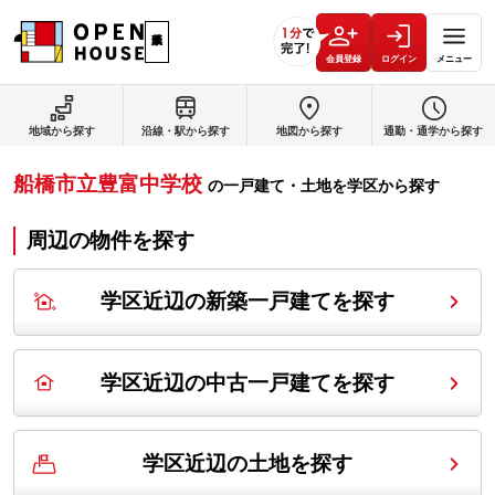
会員登録
ログイン
メニュー
地域から探す
沿線・駅から探す
地図から探す
通勤・通学から探す
船橋市立豊富中学校
の
一戸建て・土地を学区から探す
周辺の物件を探す
学区近辺の新築一戸建てを探す
学区近辺の中古一戸建てを探す
学区近辺の土地を探す