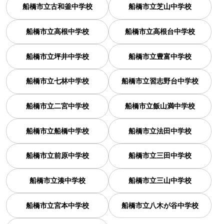
船橋市立古和釜中学校
船橋市立芝山中学校
船橋市立高根中学校
船橋市立高根台中学校
船橋市立坪井中学校
船橋市立豊富中学校
船橋市立七林中学校
船橋市立習志野台中学校
船橋市立二宮中学校
船橋市立飯山満中学校
船橋市立船橋中学校
船橋市立法田中学校
船橋市立前原中学校
船橋市立三田中学校
船橋市立湊中学校
船橋市立三山中学校
船橋市立宮本中学校
船橋市立八木が谷中学校