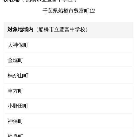
千葉県船橋市豊富町12
対象地域内
（船橋市立豊富中学校）
大神保町
金堀町
楠が山町
車方町
小野田町
神保町
鈴身町