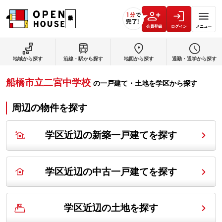
会員登録
ログイン
メニュー
地域から探す
沿線・駅から探す
地図から探す
通勤・通学から探す
船橋市立二宮中学校
の
一戸建て・土地を学区から探す
周辺の物件を探す
学区近辺の新築一戸建てを探す
学区近辺の中古一戸建てを探す
学区近辺の土地を探す