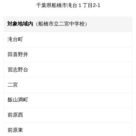
千葉県船橋市滝台１丁目2-1
対象地域内
（船橋市立二宮中学校）
滝台町
田喜野井
習志野台
二宮
飯山満町
前原西
前原東