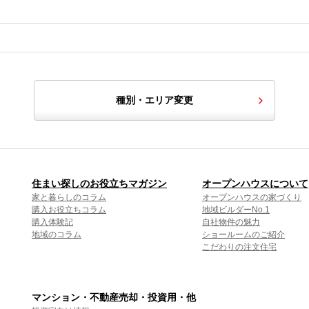
種別・エリア変更
住まい探しのお役立ちマガジン
オープンハウスについて
家と暮らしのコラム
オープンハウスの家づくり
購入お役立ちコラム
地域ビルダーNo.1
購入体験記
自社物件の魅力
地域のコラム
ショールームのご紹介
こだわりの注文住宅
マンション・不動産売却・投資用・他