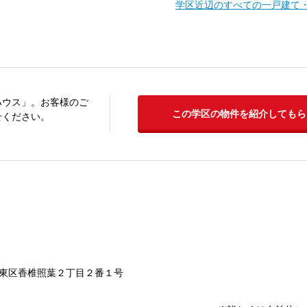
学区近辺のすべての一戸建て
ハウス」。お客様のご
この学区の物件を紹介してもら
せください。
東区香椎照葉２丁目２番１号