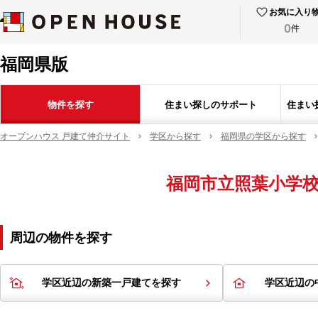
お気に入り
0
件
福岡県版
物件を探す
住まい探しのサポート
住まい
オープンハウス 戸建て仲介サイト
学区から探す
福岡県の学区から探す
福岡市立照葉小学
周辺の物件を探す
学区近辺の新築一戸建てを探す
学区近辺の