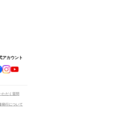
公式アカウント
いただく質問
書発行について