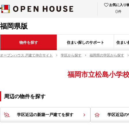
お気に入り
0
件
福岡県版
物件を探す
住まい探しのサポート
住まい
オープンハウス 戸建て仲介サイト
学区から探す
福岡県の学区から探す
福岡市立松島小学
周辺の物件を探す
学区近辺の新築一戸建てを探す
学区近辺の