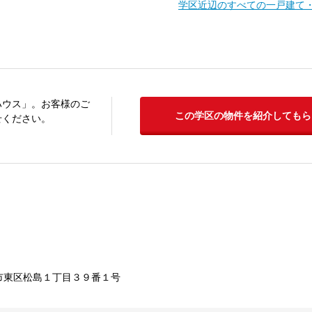
学区近辺のすべての一戸建て
ハウス」。お客様のご
この学区の物件を紹介してもら
せください。
市東区松島１丁目３９番１号