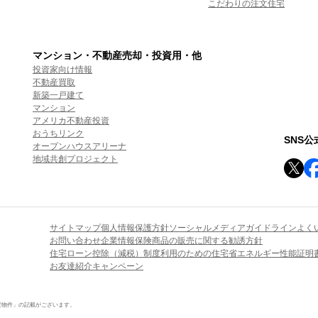
こだわりの注文住宅
マンション・不動産売却・投資用・他
投資家向け情報
不動産買取
新築一戸建て
マンション
アメリカ不動産投資
おうちリンク
SNS
オープンハウスアリーナ
地域共創プロジェクト
サイトマップ
個人情報保護方針
ソーシャルメディアガイドライン
よく
お問い合わせ
企業情報
保険商品の販売に関する勧誘方針
住宅ローン控除（減税）制度利用のための住宅省エネルギー性能証明
お友達紹介キャンペーン
定物件」の記載がございます。