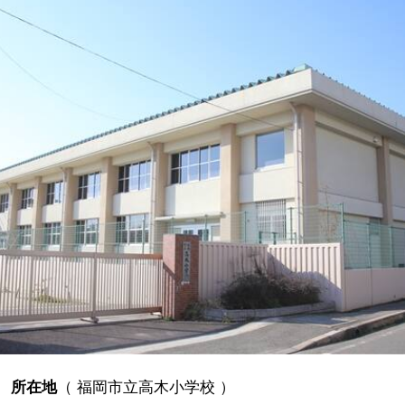
所在地
（
福岡市立高木小学校
）