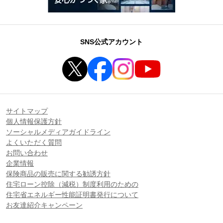
SNS公式アカウント
サイトマップ
個人情報保護方針
ソーシャルメディアガイドライン
よくいただく質問
お問い合わせ
企業情報
保険商品の販売に関する勧誘方針
住宅ローン控除（減税）制度利用のための
住宅省エネルギー性能証明書発行について
お友達紹介キャンペーン