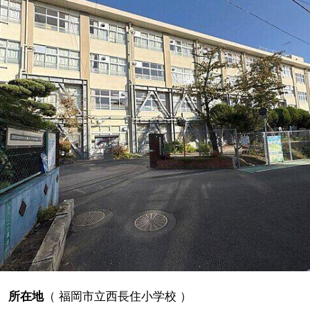
所在地
（
福岡市立西長住小学校
）