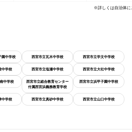
※詳しくは自治体に
子園中学校
西宮市立瓦木中学校
西宮市立学文中学校
陵中学校
西宮市立塩瀬中学校
西宮市立大社中学校
南中学校
西宮市立総合教育センター
西宮市立浜甲子園中学校
付属西宮浜義務教育学校
津中学校
西宮市立真砂中学校
西宮市立山口中学校