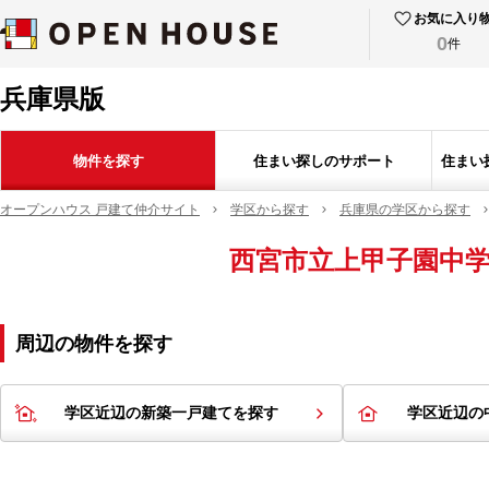
お気に入り
0
件
兵庫県版
物件を探す
住まい探しのサポート
住まい
オープンハウス 戸建て仲介サイト
学区から探す
兵庫県の学区から探す
西宮市立上甲子園中
周辺の物件を探す
学区近辺の新築一戸建てを探す
学区近辺の