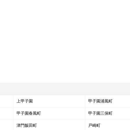
上甲子園
甲子園浦風町
甲子園春風町
甲子園三保町
津門飯田町
戸崎町