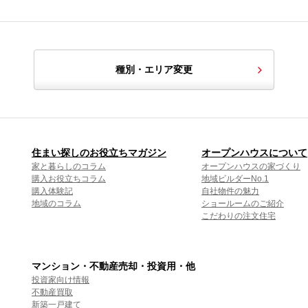
種別・エリア変更
住まい探しのお役立ちマガジン
オープンハウスについて
家と暮らしのコラム
オープンハウスの家づくり
購入お役立ちコラム
地域ビルダーNo.1
購入体験記
自社物件の魅力
地域のコラム
ショールームのご紹介
こだわりの注文住宅
マンション・不動産売却・投資用・他
投資家向け情報
不動産買取
新築一戸建て