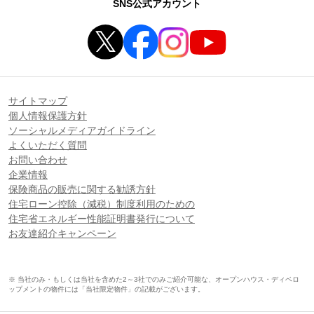
SNS公式アカウント
サイトマップ
個人情報保護方針
ソーシャルメディアガイドライン
よくいただく質問
お問い合わせ
企業情報
保険商品の販売に関する勧誘方針
住宅ローン控除（減税）制度利用のための
住宅省エネルギー性能証明書発行について
お友達紹介キャンペーン
※ 当社のみ・もしくは当社を含めた2～3社でのみご紹介可能な、オープンハウス・ディベロ
ップメントの物件には「当社限定物件」の記載がございます。