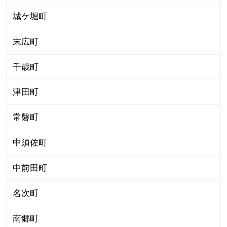
城ケ堀町
末広町
千歳町
津田町
常磐町
中須佐町
中前田町
名次町
南郷町