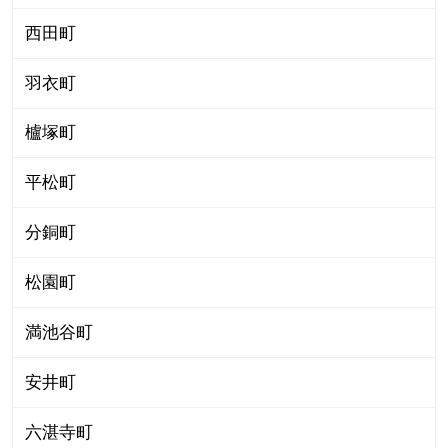
西田町
羽衣町
櫨塚町
平松町
分銅町
松園町
満池谷町
安井町
六湛寺町