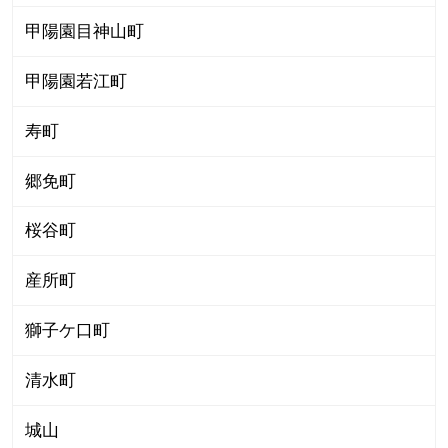
甲陽園目神山町
甲陽園若江町
寿町
郷免町
桜谷町
産所町
獅子ケ口町
清水町
城山