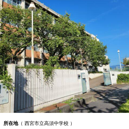
所在地
（
西宮市立高須中学校
）