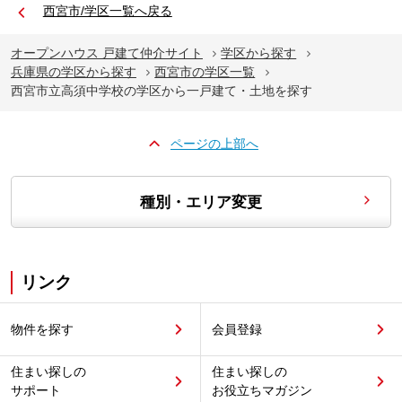
西宮市/学区一覧へ戻る
オープンハウス 戸建て仲介サイト
学区から探す
兵庫県の学区から探す
西宮市の学区一覧
西宮市立高須中学校の学区から一戸建て・土地を探す
ページの上部へ
種別・エリア変更
リンク
物件を探す
会員登録
住まい探しの
住まい探しの
サポート
お役立ちマガジン