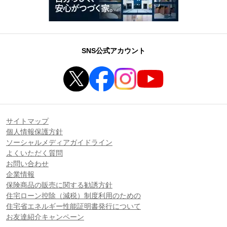
SNS公式アカウント
サイトマップ
個人情報保護方針
ソーシャルメディアガイドライン
よくいただく質問
お問い合わせ
企業情報
保険商品の販売に関する勧誘方針
住宅ローン控除（減税）制度利用のための
住宅省エネルギー性能証明書発行について
お友達紹介キャンペーン