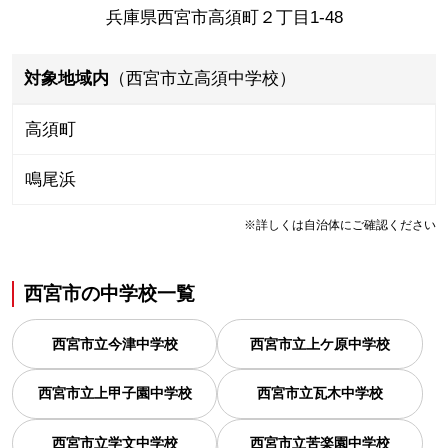
兵庫県西宮市高須町２丁目1-48
対象地域内
（西宮市立高須中学校）
高須町
鳴尾浜
※詳しくは自治体にご確認ください
西宮市
の
中学校一覧
西宮市立今津中学校
西宮市立上ケ原中学校
西宮市立上甲子園中学校
西宮市立瓦木中学校
西宮市立学文中学校
西宮市立苦楽園中学校