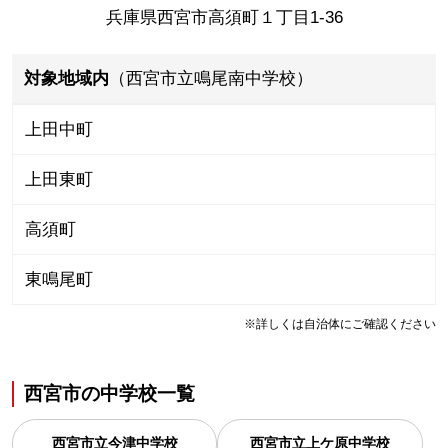
兵庫県西宮市高須町１丁目1-36
対象地域内
（西宮市立鳴尾南中学校）
上田中町
上田東町
高須町
東鳴尾町
※詳しくは自治体にご確認ください
西宮市
の
中学校一覧
西宮市立今津中学校
西宮市立上ケ原中学校