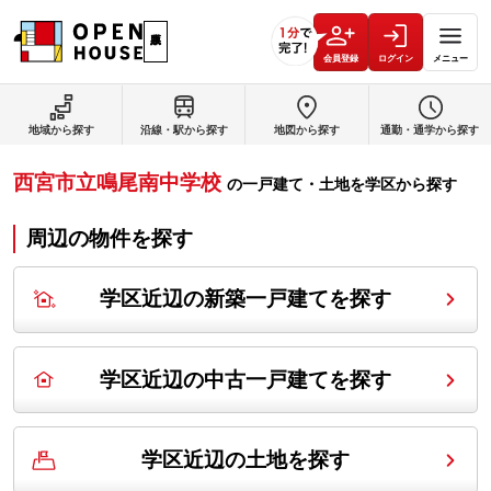
会員登録
ログイン
メニュー
地域から探す
沿線・駅から探す
地図から探す
通勤・通学から探す
西宮市立鳴尾南中学校
の
一戸建て・土地を学区から探す
周辺の物件を探す
学区近辺の新築一戸建てを探す
学区近辺の中古一戸建てを探す
学区近辺の土地を探す