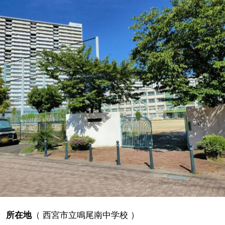
所在地
（
西宮市立鳴尾南中学校
）