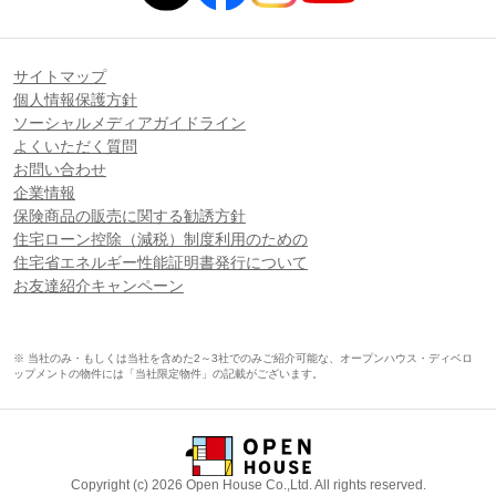
サイトマップ
個人情報保護方針
ソーシャルメディアガイドライン
よくいただく質問
お問い合わせ
企業情報
保険商品の販売に関する勧誘方針
住宅ローン控除（減税）制度利用のための
住宅省エネルギー性能証明書発行について
お友達紹介キャンペーン
※ 当社のみ・もしくは当社を含めた2～3社でのみご紹介可能な、オープンハウス・ディベロ
ップメントの物件には「当社限定物件」の記載がございます。
Copyright (c) 2026 Open House Co.,Ltd. All rights reserved.