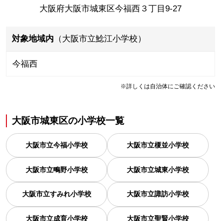
大阪府大阪市城東区今福西３丁目9-27
対象地域内
（大阪市立鯰江小学校）
今福西
※詳しくは自治体にご確認ください
大阪市城東区
の
小学校一覧
大阪市立今福小学校
大阪市立榎並小学校
大阪市立鴫野小学校
大阪市立城東小学校
大阪市立すみれ小学校
大阪市立諏訪小学校
大阪市立成育小学校
大阪市立聖賢小学校