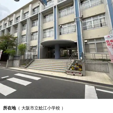
所在地
（
大阪市立鯰江小学校
）