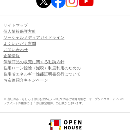
サイトマップ
個人情報保護方針
ソーシャルメディアガイドライン
よくいただく質問
お問い合わせ
企業情報
保険商品の販売に関する勧誘方針
住宅ローン控除（減税）制度利用のための
住宅省エネルギー性能証明書発行について
お友達紹介キャンペーン
※ 当社のみ・もしくは当社を含めた2～3社でのみご紹介可能な、オープンハウス・ディベロ
ップメントの物件には「当社限定物件」の記載がございます。