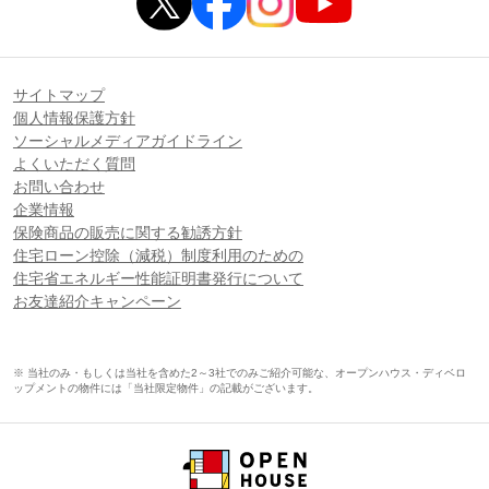
サイトマップ
個人情報保護方針
ソーシャルメディアガイドライン
よくいただく質問
お問い合わせ
企業情報
保険商品の販売に関する勧誘方針
住宅ローン控除（減税）制度利用のための
住宅省エネルギー性能証明書発行について
お友達紹介キャンペーン
※ 当社のみ・もしくは当社を含めた2～3社でのみご紹介可能な、オープンハウス・ディベロ
ップメントの物件には「当社限定物件」の記載がございます。