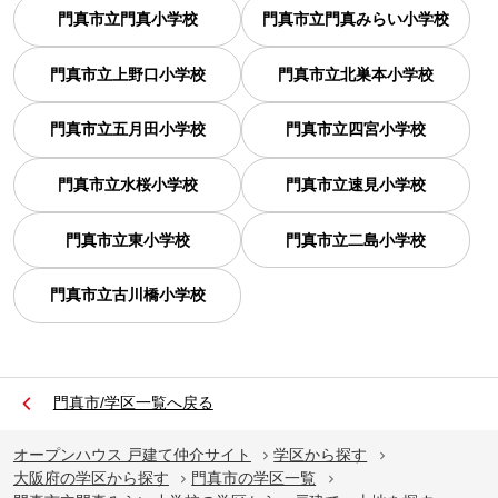
門真市立門真小学校
門真市立門真みらい小学校
門真市立上野口小学校
門真市立北巣本小学校
門真市立五月田小学校
門真市立四宮小学校
門真市立水桜小学校
門真市立速見小学校
門真市立東小学校
門真市立二島小学校
門真市立古川橋小学校
門真市/学区一覧へ戻る
オープンハウス 戸建て仲介サイト
学区から探す
大阪府の学区から探す
門真市の学区一覧