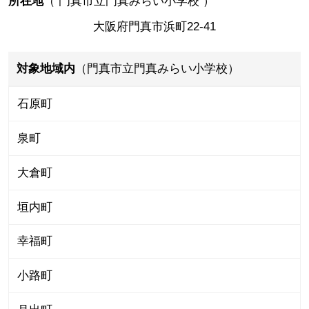
所在地
（
門真市立門真みらい小学校
）
大阪府門真市浜町22-41
対象地域内
（門真市立門真みらい小学校）
石原町
泉町
大倉町
垣内町
幸福町
小路町