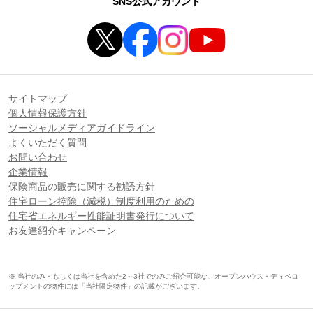
SNS公式アカウント
サイトマップ
個人情報保護方針
ソーシャルメディアガイドライン
よくいただく質問
お問い合わせ
企業情報
保険商品の販売に関する勧誘方針
住宅ローン控除（減税）制度利用のための
住宅省エネルギー性能証明書発行について
お友達紹介キャンペーン
※ 当社のみ・もしくは当社を含めた2～3社でのみご紹介可能な、オープンハウス・ディベロ
ップメントの物件には「当社限定物件」の記載がございます。