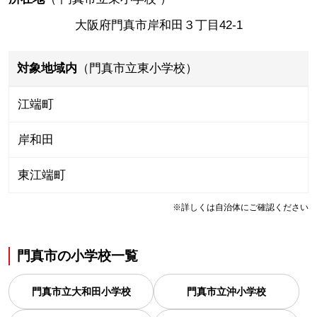
大阪府門真市岸和田３丁目42-1
対象地域内
（門真市立東小学校）
江端町
岸和田
東江端町
※詳しくは自治体にご確認ください
門真市
の
小学校一覧
門真市立大和田小学校
門真市立沖小学校