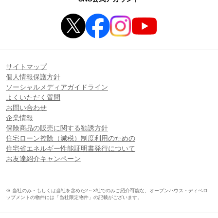
サイトマップ
個人情報保護方針
ソーシャルメディアガイドライン
よくいただく質問
お問い合わせ
企業情報
保険商品の販売に関する勧誘方針
住宅ローン控除（減税）制度利用のための
住宅省エネルギー性能証明書発行について
お友達紹介キャンペーン
※ 当社のみ・もしくは当社を含めた2～3社でのみご紹介可能な、オープンハウス・ディベロ
ップメントの物件には「当社限定物件」の記載がございます。