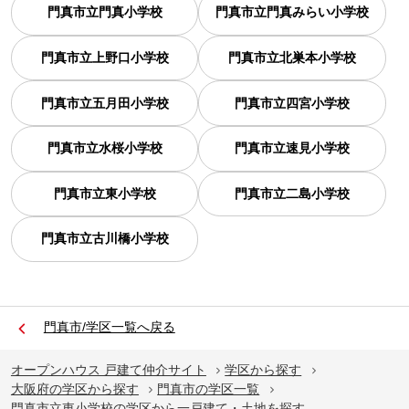
門真市立門真小学校
門真市立門真みらい小学校
門真市立上野口小学校
門真市立北巣本小学校
門真市立五月田小学校
門真市立四宮小学校
門真市立水桜小学校
門真市立速見小学校
門真市立東小学校
門真市立二島小学校
門真市立古川橋小学校
門真市/学区一覧へ戻る
オープンハウス 戸建て仲介サイト
学区から探す
大阪府の学区から探す
門真市の学区一覧
門真市立東小学校の学区から一戸建て・土地を探す