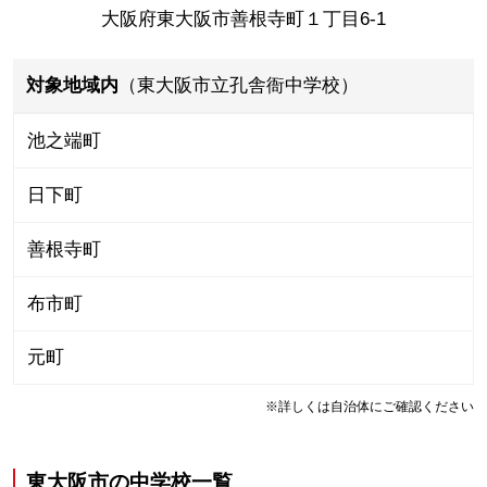
大阪府東大阪市善根寺町１丁目6-1
対象地域内
（東大阪市立孔舎衙中学校）
池之端町
日下町
善根寺町
布市町
元町
※詳しくは自治体にご確認ください
東大阪市
の
中学校一覧