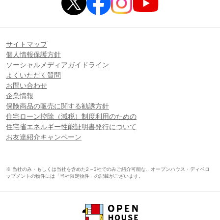
サイトマップ
個人情報保護方針
ソーシャルメディアガイドライン
よくいただく質問
お問い合わせ
企業情報
保険商品の販売に関する勧誘方針
住宅ローン控除（減税）制度利用のための
住宅省エネルギー性能証明書発行について
お友達紹介キャンペーン
※ 当社のみ・もしくは当社を含めた2～3社でのみご紹介可能な、オープンハウス・ディベロ
ップメントの物件には「当社限定物件」の記載がございます。