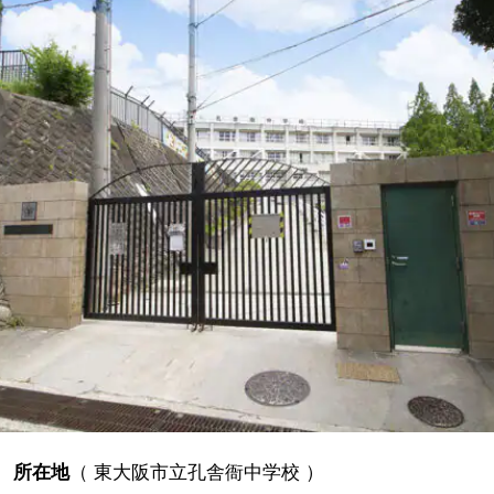
所在地
（
東大阪市立孔舎衙中学校
）