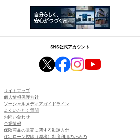
SNS公式アカウント
サイトマップ
個人情報保護方針
ソーシャルメディアガイドライン
よくいただく質問
お問い合わせ
企業情報
保険商品の販売に関する勧誘方針
住宅ローン控除（減税）制度利用のための