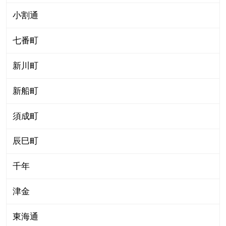
小割通
七番町
新川町
新船町
須成町
辰巳町
千年
津金
東海通